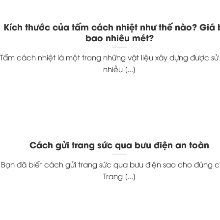
Kích thước của tấm cách nhiệt như thế nào? Giá
bao nhiêu mét?
Tấm cách nhiệt là một trong những vật liệu xây dựng được s
nhiều [...]
Cách gửi trang sức qua bưu điện an toàn
Bạn đã biết cách gửi trang sức qua bưu điện sao cho đúng 
Trang [...]