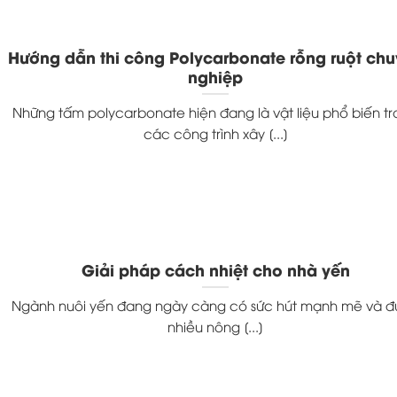
Hướng dẫn thi công Polycarbonate rỗng ruột ch
nghiệp
Những tấm polycarbonate hiện đang là vật liệu phổ biến t
các công trình xây [...]
Giải pháp cách nhiệt cho nhà yến
Ngành nuôi yến đang ngày càng có sức hút mạnh mẽ và 
nhiều nông [...]