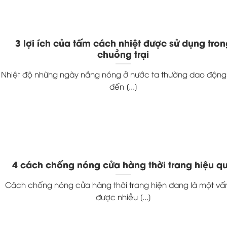
3 lợi ích của tấm cách nhiệt được sử dụng tron
chuồng trại
Nhiệt độ những ngày nắng nóng ở nước ta thường dao động 
đến [...]
4 cách chống nóng cửa hàng thời trang hiệu q
Cách chống nóng cửa hàng thời trang hiện đang là một vấ
được nhiều [...]